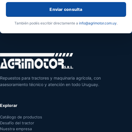
Enviar consulta
También podés escribir directamente a
info@agrimotor.com.uy
.
Repuestos para tractores y maquinaria agrícola, con
asesoramiento técnico y atención en todo Uruguay.
Explorar
Catálogo de productos
Desafío del tractor
Nuestra empresa