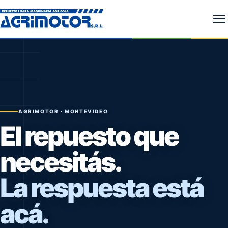
Ab
AGRIMOTOR · MONTEVIDEO
El repuesto que
necesitás.
La respuesta está
acá.