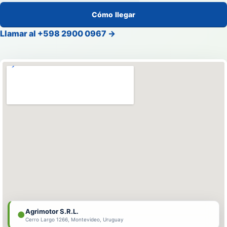
Cómo llegar
Llamar al +598 2900 0967
→
Agrimotor S.R.L.
●
Cerro Largo 1266, Montevideo, Uruguay